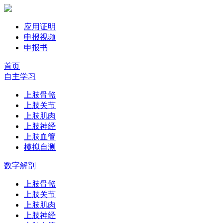
应用证明
申报视频
申报书
首页
自主学习
上肢骨骼
上肢关节
上肢肌肉
上肢神经
上肢血管
模拟自测
数字解剖
上肢骨骼
上肢关节
上肢肌肉
上肢神经