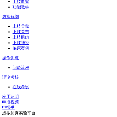
上肢血管
功能教学
虚拟解剖
上肢骨骼
上肢关节
上肢肌肉
上肢神经
临床案例
操作训练
问诊流程
理论考核
在线考试
应用证明
申报视频
申报书
虚拟仿真实验平台