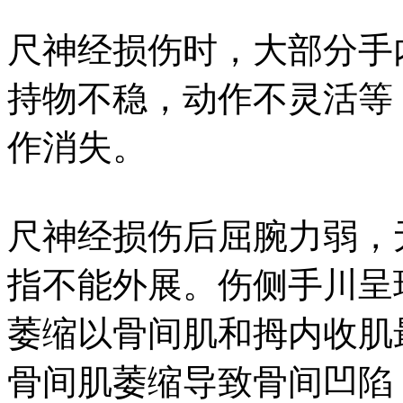
尺神经损伤时，大部分手
持物不稳，动作不灵活等
作消失。
尺神经损伤后屈腕力弱，
指不能外展。伤侧手川呈
萎缩以骨间肌和拇内收肌
骨间肌萎缩导致骨间凹陷