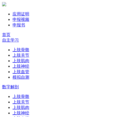
应用证明
申报视频
申报书
首页
自主学习
上肢骨骼
上肢关节
上肢肌肉
上肢神经
上肢血管
模拟自测
数字解剖
上肢骨骼
上肢关节
上肢肌肉
上肢神经