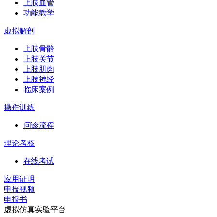
上肢血管
功能教学
虚拟解剖
上肢骨骼
上肢关节
上肢肌肉
上肢神经
临床案例
操作训练
问诊流程
理论考核
在线考试
应用证明
申报视频
申报书
虚拟仿真实验平台