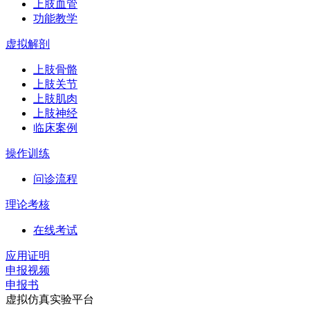
上肢血管
功能教学
虚拟解剖
上肢骨骼
上肢关节
上肢肌肉
上肢神经
临床案例
操作训练
问诊流程
理论考核
在线考试
应用证明
申报视频
申报书
虚拟仿真实验平台