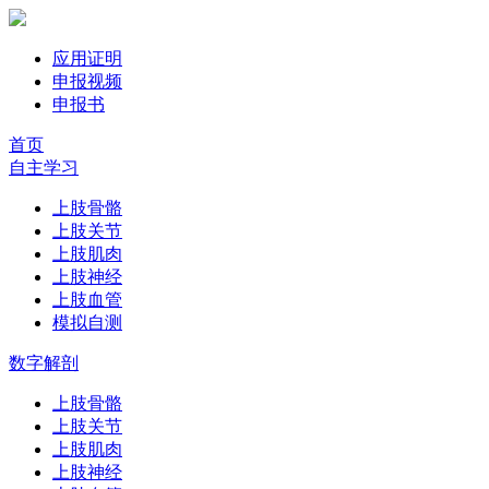
应用证明
申报视频
申报书
首页
自主学习
上肢骨骼
上肢关节
上肢肌肉
上肢神经
上肢血管
模拟自测
数字解剖
上肢骨骼
上肢关节
上肢肌肉
上肢神经