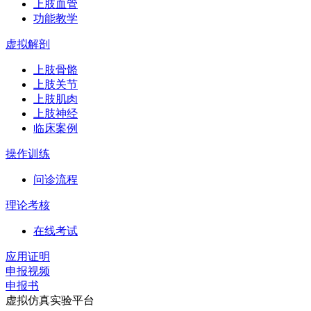
上肢血管
功能教学
虚拟解剖
上肢骨骼
上肢关节
上肢肌肉
上肢神经
临床案例
操作训练
问诊流程
理论考核
在线考试
应用证明
申报视频
申报书
虚拟仿真实验平台