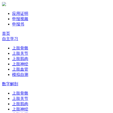
应用证明
申报视频
申报书
首页
自主学习
上肢骨骼
上肢关节
上肢肌肉
上肢神经
上肢血管
模拟自测
数字解剖
上肢骨骼
上肢关节
上肢肌肉
上肢神经