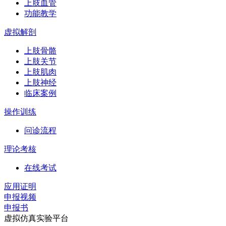
上肢血管
功能教学
虚拟解剖
上肢骨骼
上肢关节
上肢肌肉
上肢神经
临床案例
操作训练
问诊流程
理论考核
在线考试
应用证明
申报视频
申报书
虚拟仿真实验平台