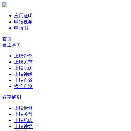
应用证明
申报视频
申报书
首页
自主学习
上肢骨骼
上肢关节
上肢肌肉
上肢神经
上肢血管
模拟自测
数字解剖
上肢骨骼
上肢关节
上肢肌肉
上肢神经