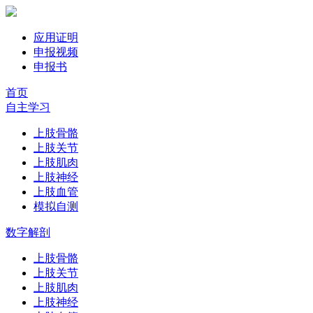
应用证明
申报视频
申报书
首页
自主学习
上肢骨骼
上肢关节
上肢肌肉
上肢神经
上肢血管
模拟自测
数字解剖
上肢骨骼
上肢关节
上肢肌肉
上肢神经