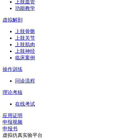
上肢血管
功能教学
虚拟解剖
上肢骨骼
上肢关节
上肢肌肉
上肢神经
临床案例
操作训练
问诊流程
理论考核
在线考试
应用证明
申报视频
申报书
虚拟仿真实验平台