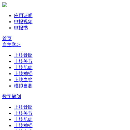
应用证明
申报视频
申报书
首页
自主学习
上肢骨骼
上肢关节
上肢肌肉
上肢神经
上肢血管
模拟自测
数字解剖
上肢骨骼
上肢关节
上肢肌肉
上肢神经