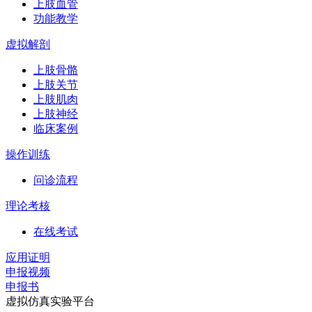
上肢血管
功能教学
虚拟解剖
上肢骨骼
上肢关节
上肢肌肉
上肢神经
临床案例
操作训练
问诊流程
理论考核
在线考试
应用证明
申报视频
申报书
虚拟仿真实验平台