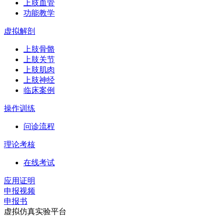
上肢血管
功能教学
虚拟解剖
上肢骨骼
上肢关节
上肢肌肉
上肢神经
临床案例
操作训练
问诊流程
理论考核
在线考试
应用证明
申报视频
申报书
虚拟仿真实验平台