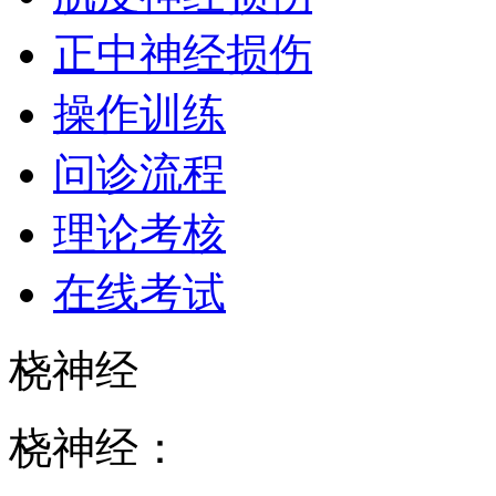
正中神经损伤
操作训练
问诊流程
理论考核
在线考试
桡神经
桡神经：