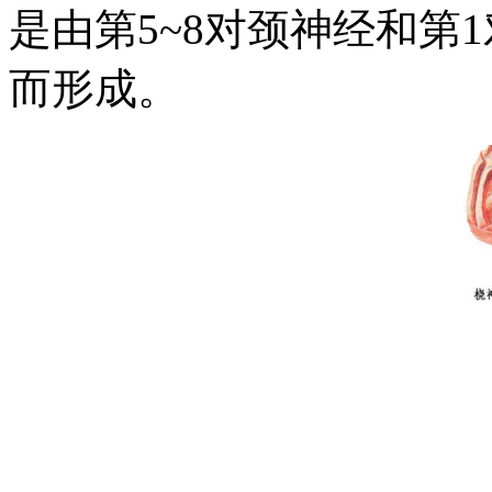
是由第5~8对颈神经和第
而形成。