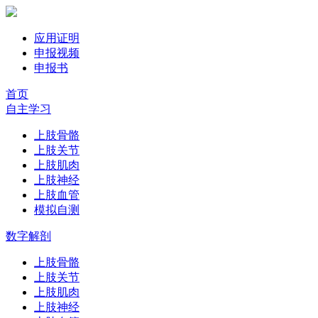
应用证明
申报视频
申报书
首页
自主学习
上肢骨骼
上肢关节
上肢肌肉
上肢神经
上肢血管
模拟自测
数字解剖
上肢骨骼
上肢关节
上肢肌肉
上肢神经