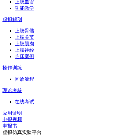
上肢血管
功能教学
虚拟解剖
上肢骨骼
上肢关节
上肢肌肉
上肢神经
临床案例
操作训练
问诊流程
理论考核
在线考试
应用证明
申报视频
申报书
虚拟仿真实验平台