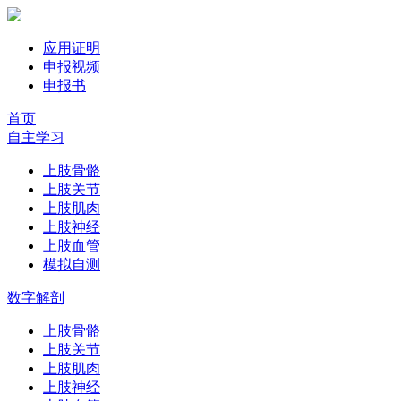
应用证明
申报视频
申报书
首页
自主学习
上肢骨骼
上肢关节
上肢肌肉
上肢神经
上肢血管
模拟自测
数字解剖
上肢骨骼
上肢关节
上肢肌肉
上肢神经