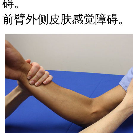
碍。
前臂外侧皮肤感觉障碍。