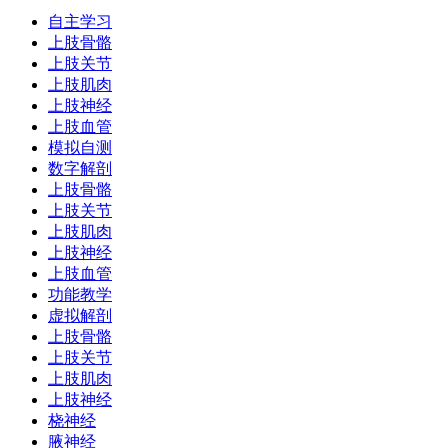
自主学习
上肢骨骼
上肢关节
上肢肌肉
上肢神经
上肢血管
模拟自测
数字解剖
上肢骨骼
上肢关节
上肢肌肉
上肢神经
上肢血管
功能教学
虚拟解剖
上肢骨骼
上肢关节
上肢肌肉
上肢神经
桡神经
腋神经