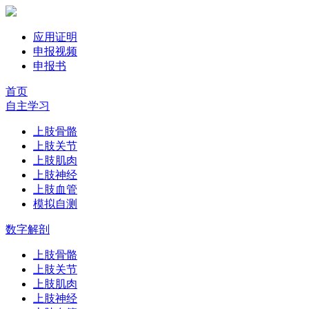
应用证明
申报视频
申报书
首页
自主学习
上肢骨骼
上肢关节
上肢肌肉
上肢神经
上肢血管
模拟自测
数字解剖
上肢骨骼
上肢关节
上肢肌肉
上肢神经