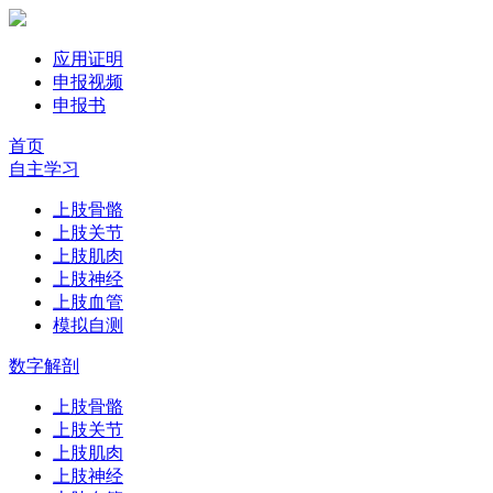
应用证明
申报视频
申报书
首页
自主学习
上肢骨骼
上肢关节
上肢肌肉
上肢神经
上肢血管
模拟自测
数字解剖
上肢骨骼
上肢关节
上肢肌肉
上肢神经