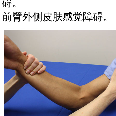
碍。
前臂外侧皮肤感觉障碍。