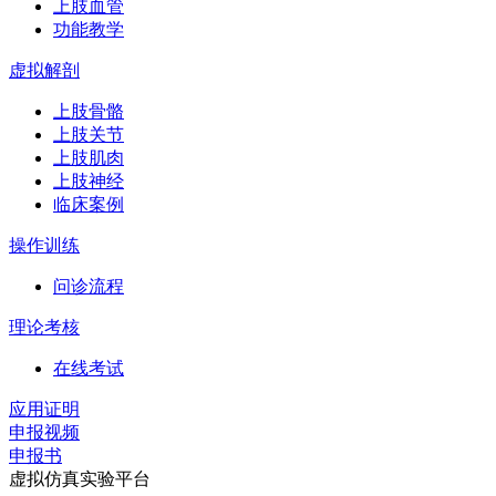
上肢血管
功能教学
虚拟解剖
上肢骨骼
上肢关节
上肢肌肉
上肢神经
临床案例
操作训练
问诊流程
理论考核
在线考试
应用证明
申报视频
申报书
虚拟仿真实验平台