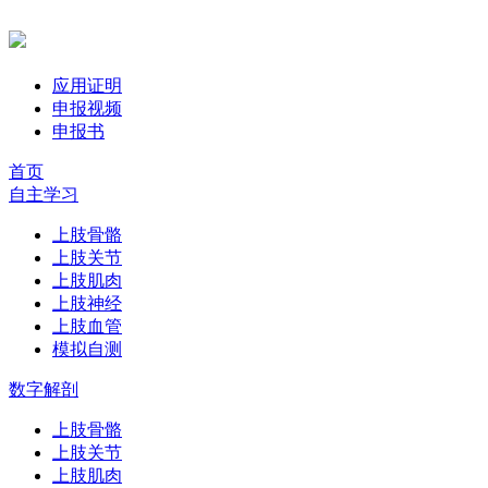
应用证明
申报视频
申报书
首页
自主学习
上肢骨骼
上肢关节
上肢肌肉
上肢神经
上肢血管
模拟自测
数字解剖
上肢骨骼
上肢关节
上肢肌肉