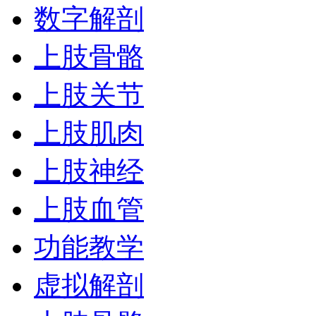
数字解剖
上肢骨骼
上肢关节
上肢肌肉
上肢神经
上肢血管
功能教学
虚拟解剖