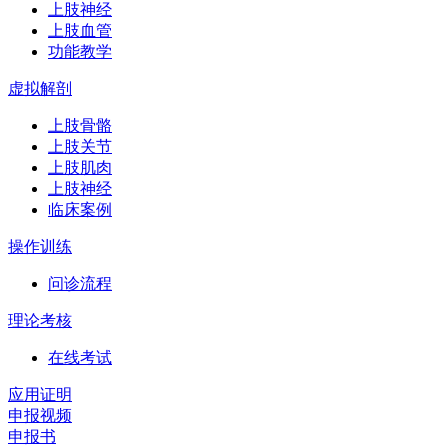
上肢神经
上肢血管
功能教学
虚拟解剖
上肢骨骼
上肢关节
上肢肌肉
上肢神经
临床案例
操作训练
问诊流程
理论考核
在线考试
应用证明
申报视频
申报书