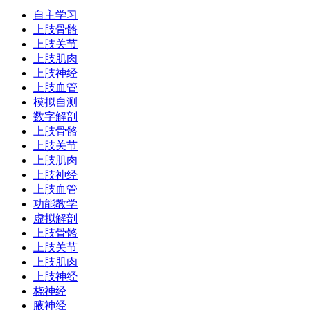
自主学习
上肢骨骼
上肢关节
上肢肌肉
上肢神经
上肢血管
模拟自测
数字解剖
上肢骨骼
上肢关节
上肢肌肉
上肢神经
上肢血管
功能教学
虚拟解剖
上肢骨骼
上肢关节
上肢肌肉
上肢神经
桡神经
腋神经