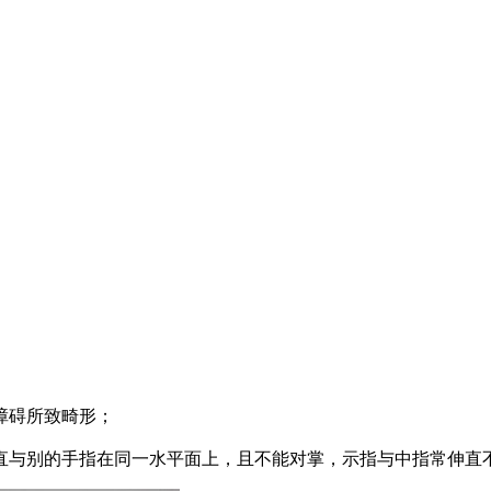
障碍所致畸形；
直与别的手指在同一水平面上，且不能对掌，示指与中指常伸直