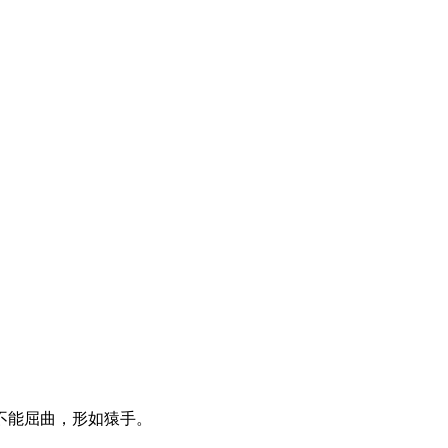
不能屈曲，形如猿手。