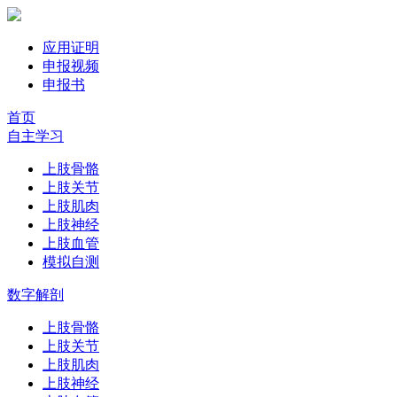
应用证明
申报视频
申报书
首页
自主学习
上肢骨骼
上肢关节
上肢肌肉
上肢神经
上肢血管
模拟自测
数字解剖
上肢骨骼
上肢关节
上肢肌肉
上肢神经