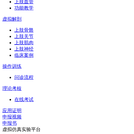
上肢血管
功能教学
虚拟解剖
上肢骨骼
上肢关节
上肢肌肉
上肢神经
临床案例
操作训练
问诊流程
理论考核
在线考试
应用证明
申报视频
申报书
虚拟仿真实验平台