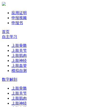
应用证明
申报视频
申报书
首页
自主学习
上肢骨骼
上肢关节
上肢肌肉
上肢神经
上肢血管
模拟自测
数字解剖
上肢骨骼
上肢关节
上肢肌肉
上肢神经