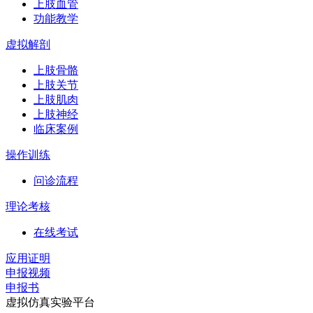
上肢血管
功能教学
虚拟解剖
上肢骨骼
上肢关节
上肢肌肉
上肢神经
临床案例
操作训练
问诊流程
理论考核
在线考试
应用证明
申报视频
申报书
虚拟仿真实验平台