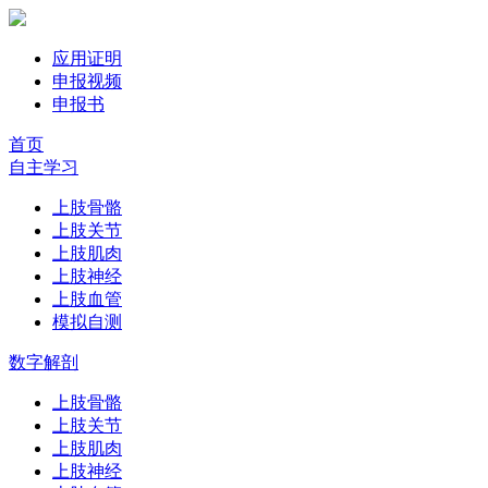
应用证明
申报视频
申报书
首页
自主学习
上肢骨骼
上肢关节
上肢肌肉
上肢神经
上肢血管
模拟自测
数字解剖
上肢骨骼
上肢关节
上肢肌肉
上肢神经