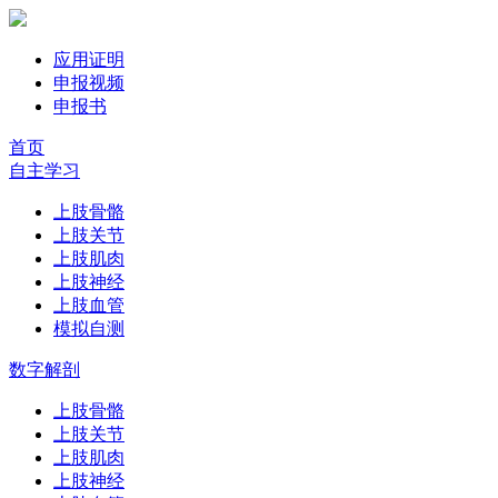
应用证明
申报视频
申报书
首页
自主学习
上肢骨骼
上肢关节
上肢肌肉
上肢神经
上肢血管
模拟自测
数字解剖
上肢骨骼
上肢关节
上肢肌肉
上肢神经