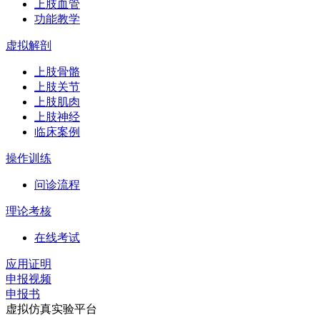
上肢血管
功能教学
虚拟解剖
上肢骨骼
上肢关节
上肢肌肉
上肢神经
临床案例
操作训练
问诊流程
理论考核
在线考试
应用证明
申报视频
申报书
虚拟仿真实验平台