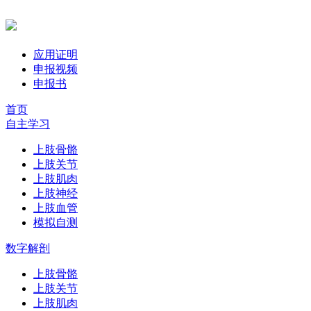
应用证明
申报视频
申报书
首页
自主学习
上肢骨骼
上肢关节
上肢肌肉
上肢神经
上肢血管
模拟自测
数字解剖
上肢骨骼
上肢关节
上肢肌肉