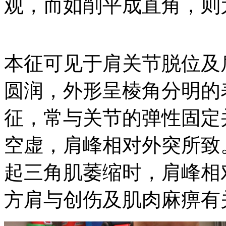
观，而如削平成直角，则
本征可见于肩关节脱位及
圆润，外形呈棱角分明的
征，常与关节的弹性固定
空虚，肩峰相对外突所致
起三角肌萎缩时，肩峰相
方肩与创伤及肌肉麻痹有