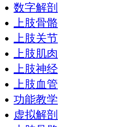
数字解剖
上肢骨骼
上肢关节
上肢肌肉
上肢神经
上肢血管
功能教学
虚拟解剖