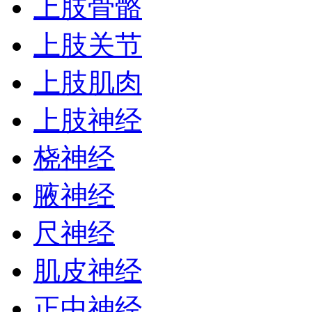
上肢骨骼
上肢关节
上肢肌肉
上肢神经
桡神经
腋神经
尺神经
肌皮神经
正中神经