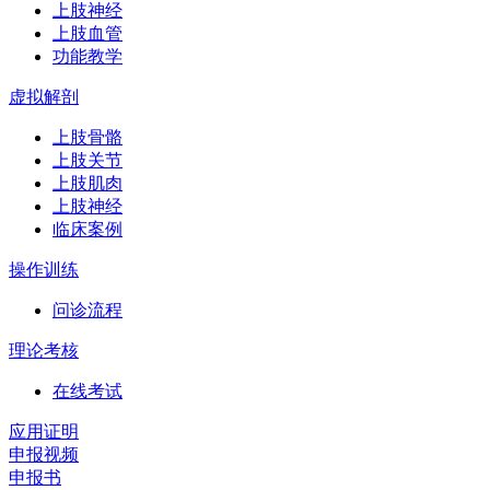
上肢神经
上肢血管
功能教学
虚拟解剖
上肢骨骼
上肢关节
上肢肌肉
上肢神经
临床案例
操作训练
问诊流程
理论考核
在线考试
应用证明
申报视频
申报书