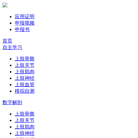
应用证明
申报视频
申报书
首页
自主学习
上肢骨骼
上肢关节
上肢肌肉
上肢神经
上肢血管
模拟自测
数字解剖
上肢骨骼
上肢关节
上肢肌肉
上肢神经