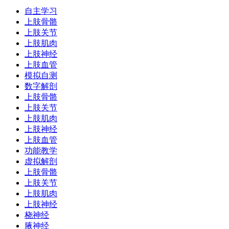
自主学习
上肢骨骼
上肢关节
上肢肌肉
上肢神经
上肢血管
模拟自测
数字解剖
上肢骨骼
上肢关节
上肢肌肉
上肢神经
上肢血管
功能教学
虚拟解剖
上肢骨骼
上肢关节
上肢肌肉
上肢神经
桡神经
腋神经