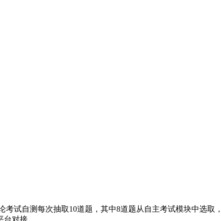
考试自测每次抽取10道题，其中8道题从自主考试模块中选取，
平台对接。