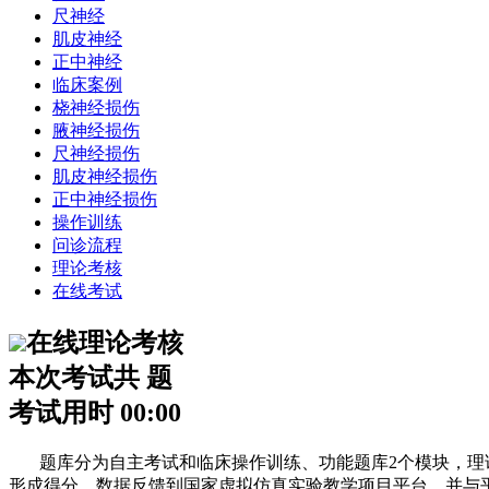
尺神经
肌皮神经
正中神经
临床案例
桡神经损伤
腋神经损伤
尺神经损伤
肌皮神经损伤
正中神经损伤
操作训练
问诊流程
理论考核
在线考试
在线理论考核
本次考试共
题
考试用时
00:00
题库分为自主考试和临床操作训练、功能题库2个模块，理论
形成得分，数据反馈到国家虚拟仿真实验教学项目平台，并与