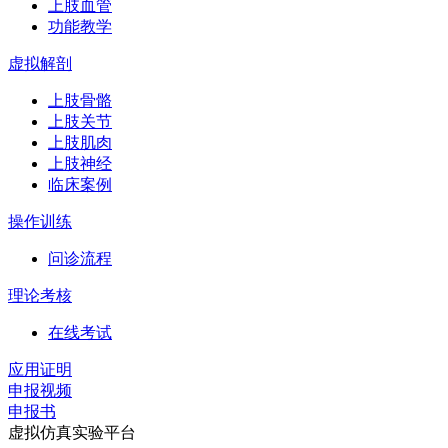
上肢血管
功能教学
虚拟解剖
上肢骨骼
上肢关节
上肢肌肉
上肢神经
临床案例
操作训练
问诊流程
理论考核
在线考试
应用证明
申报视频
申报书
虚拟仿真实验平台