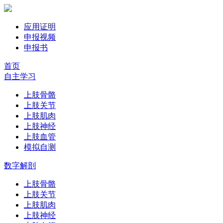
应用证明
申报视频
申报书
首页
自主学习
上肢骨骼
上肢关节
上肢肌肉
上肢神经
上肢血管
模拟自测
数字解剖
上肢骨骼
上肢关节
上肢肌肉
上肢神经