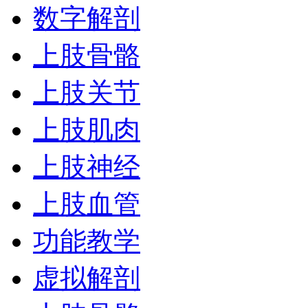
数字解剖
上肢骨骼
上肢关节
上肢肌肉
上肢神经
上肢血管
功能教学
虚拟解剖