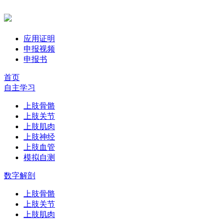
应用证明
申报视频
申报书
首页
自主学习
上肢骨骼
上肢关节
上肢肌肉
上肢神经
上肢血管
模拟自测
数字解剖
上肢骨骼
上肢关节
上肢肌肉