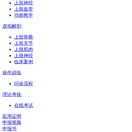
上肢神经
上肢血管
功能教学
虚拟解剖
上肢骨骼
上肢关节
上肢肌肉
上肢神经
临床案例
操作训练
问诊流程
理论考核
在线考试
应用证明
申报视频
申报书