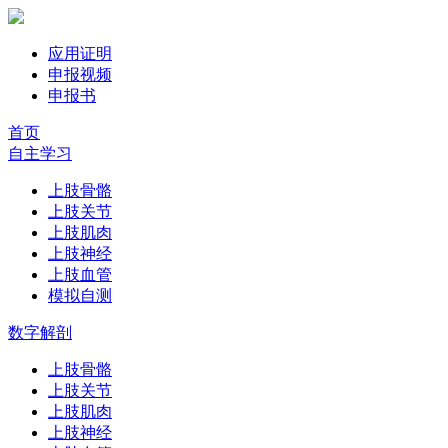
应用证明
申报视频
申报书
首页
自主学习
上肢骨骼
上肢关节
上肢肌肉
上肢神经
上肢血管
模拟自测
数字解剖
上肢骨骼
上肢关节
上肢肌肉
上肢神经