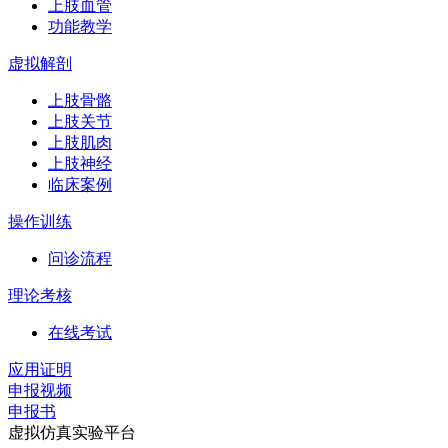
上肢血管
功能教学
虚拟解剖
上肢骨骼
上肢关节
上肢肌肉
上肢神经
临床案例
操作训练
问诊流程
理论考核
在线考试
应用证明
申报视频
申报书
虚拟仿真实验平台