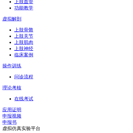
上肢血管
功能教学
虚拟解剖
上肢骨骼
上肢关节
上肢肌肉
上肢神经
临床案例
操作训练
问诊流程
理论考核
在线考试
应用证明
申报视频
申报书
虚拟仿真实验平台