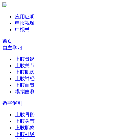
应用证明
申报视频
申报书
首页
自主学习
上肢骨骼
上肢关节
上肢肌肉
上肢神经
上肢血管
模拟自测
数字解剖
上肢骨骼
上肢关节
上肢肌肉
上肢神经