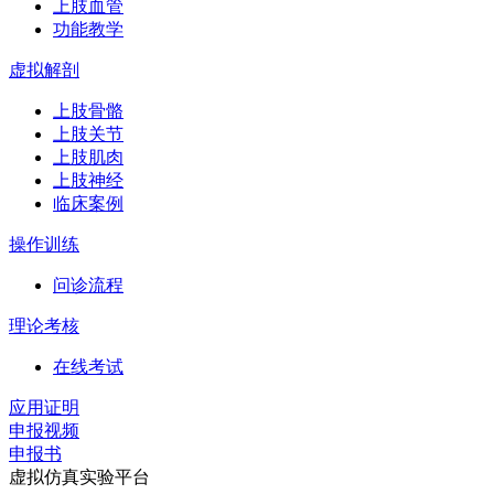
上肢血管
功能教学
虚拟解剖
上肢骨骼
上肢关节
上肢肌肉
上肢神经
临床案例
操作训练
问诊流程
理论考核
在线考试
应用证明
申报视频
申报书
虚拟仿真实验平台