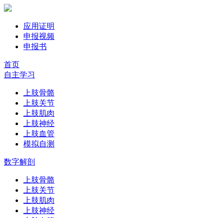
应用证明
申报视频
申报书
首页
自主学习
上肢骨骼
上肢关节
上肢肌肉
上肢神经
上肢血管
模拟自测
数字解剖
上肢骨骼
上肢关节
上肢肌肉
上肢神经