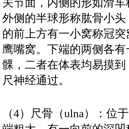
关节面，内侧的形如滑车
外侧的半球形称肱骨小头
的前上方有一小窝称冠突
鹰嘴窝。下端的两侧各有
髁，二者在体表均易摸到
尺神经通过。
（4）尺骨（ulna）：
端粗大，有一向前的深凹