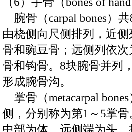
（6）手骨（bones of
腕骨（carpal bone
由桡侧向尺侧排列，近侧
骨和豌豆骨；远侧列依次
骨和钩骨。8块腕骨并列
形成腕骨沟。
掌骨（metacarpal b
侧，分别称为第1～5掌
中部为体，远侧端为头，