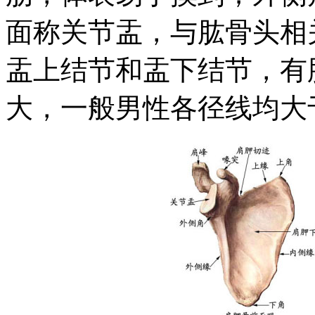
面称关节盂，与肱骨头相
盂上结节和盂下结节，有
大，一般男性各径线均大