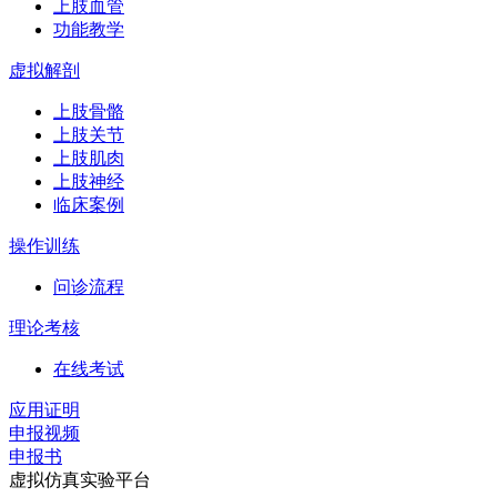
上肢血管
功能教学
虚拟解剖
上肢骨骼
上肢关节
上肢肌肉
上肢神经
临床案例
操作训练
问诊流程
理论考核
在线考试
应用证明
申报视频
申报书
虚拟仿真实验平台