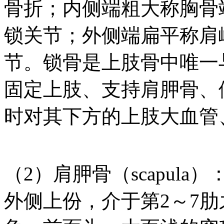
骨折；内侧端粗大称胸骨
锁关节；外侧端扁平称肩
节。锁骨是上肢骨中唯一
固定上肢、支持肩胛骨、
时对其下方的上肢大血管
（2）肩胛骨（scapul
外侧上份，介于第2～7