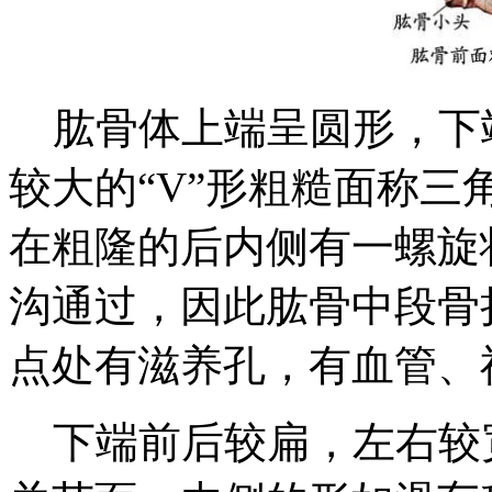
肱骨体上端呈圆形，下
较大的“V”形粗糙面称
在粗隆的后内侧有一螺旋
沟通过，因此肱骨中段骨
点处有滋养孔，有血管、
下端前后较扁，左右较