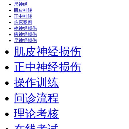
尺神经
肌皮神经
正中神经
临床案例
桡神经损伤
腋神经损伤
尺神经损伤
肌皮神经损伤
正中神经损伤
操作训练
问诊流程
理论考核