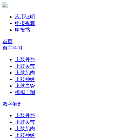
应用证明
申报视频
申报书
首页
自主学习
上肢骨骼
上肢关节
上肢肌肉
上肢神经
上肢血管
模拟自测
数字解剖
上肢骨骼
上肢关节
上肢肌肉
上肢神经