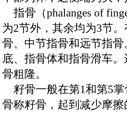
指骨（phalanges of 
为2节外，其余均为3节
骨、中节指骨和远节指骨
底、指骨体和指骨滑车。
骨粗隆。
籽骨一般在第1和第5掌
骨称籽骨，起到减少摩擦