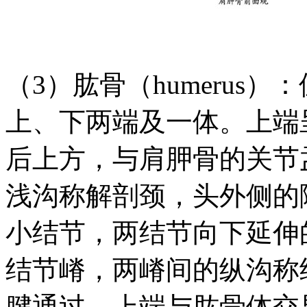
（3）肱骨（humerus
上、下两端及一体。上端
后上方，与肩胛骨的关节
浅沟称解剖颈，头外侧的
小结节，两结节向下延伸
结节嵴，两嵴间的纵沟称
腱通过。上端与肱骨体交