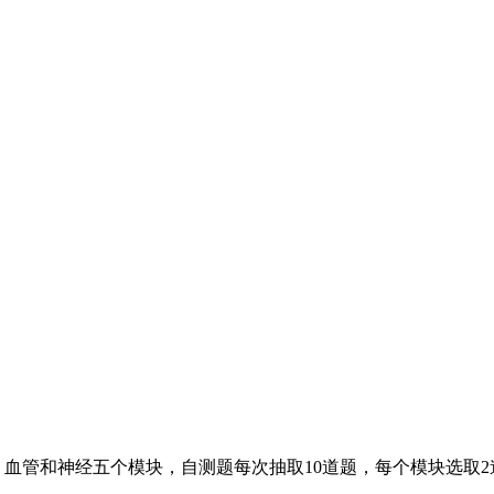
管和神经五个模块，自测题每次抽取10道题，每个模块选取2