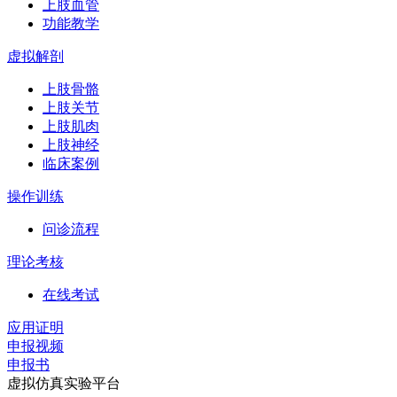
上肢血管
功能教学
虚拟解剖
上肢骨骼
上肢关节
上肢肌肉
上肢神经
临床案例
操作训练
问诊流程
理论考核
在线考试
应用证明
申报视频
申报书
虚拟仿真实验平台