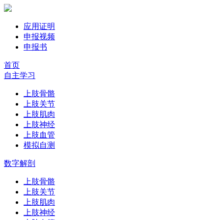
应用证明
申报视频
申报书
首页
自主学习
上肢骨骼
上肢关节
上肢肌肉
上肢神经
上肢血管
模拟自测
数字解剖
上肢骨骼
上肢关节
上肢肌肉
上肢神经